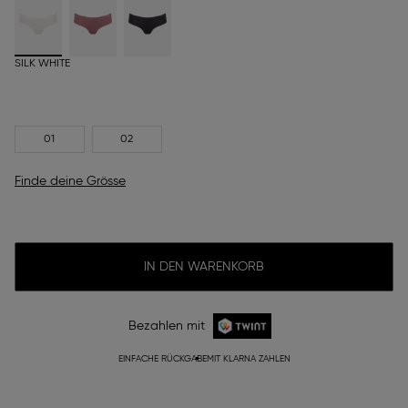
SILK WHITE
01
02
Finde deine Grösse
IN DEN WARENKORB
Bezahlen mit
EINFACHE RÜCKGABE
MIT KLARNA ZAHLEN