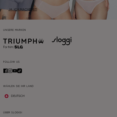
JA, ICH MACHE MIT!
UNSERE MARKEN
FOLLOW US
WÄHLEN SIE IHR LAND
DEUTSCH
ÜBER SLOGGI