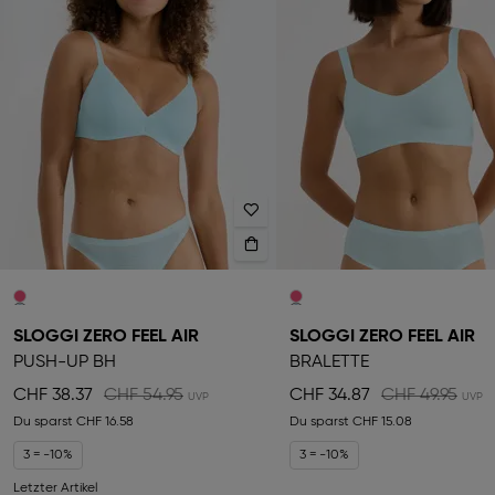
SLOGGI ZERO FEEL AIR
SLOGGI ZERO FEEL AIR
PUSH-UP BH
BRALETTE
CHF 38.37
CHF 54.95
CHF 34.87
CHF 49.95
Du sparst
CHF 16.58
Du sparst
CHF 15.08
3 = -10%
3 = -10%
Letzter Artikel