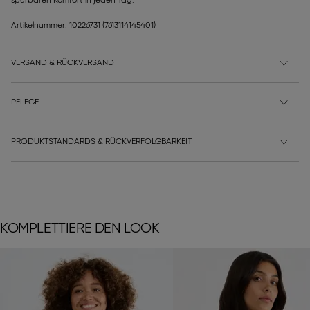
spürbaren Komfort in jeden Tag.
Artikelnummer: 10226731
(7613114145401)
VERSAND & RÜCKVERSAND
PFLEGE
PRODUKTSTANDARDS & RÜCKVERFOLGBARKEIT
KOMPLETTIERE DEN LOOK