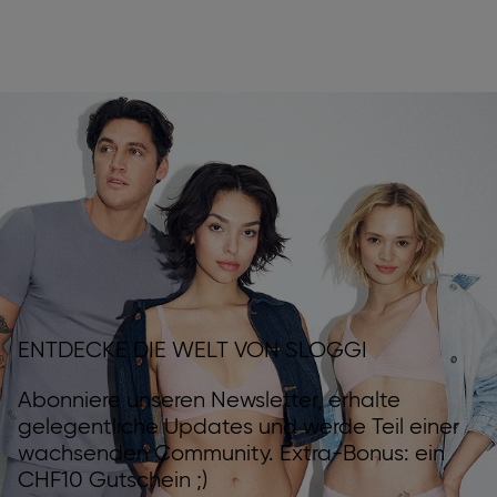
ENTDECKE DIE WELT VON SLOGGI
Abonniere unseren Newsletter, erhalte
gelegentliche Updates und werde Teil einer
wachsenden Community. Extra-Bonus: ein
CHF10 Gutschein ;)