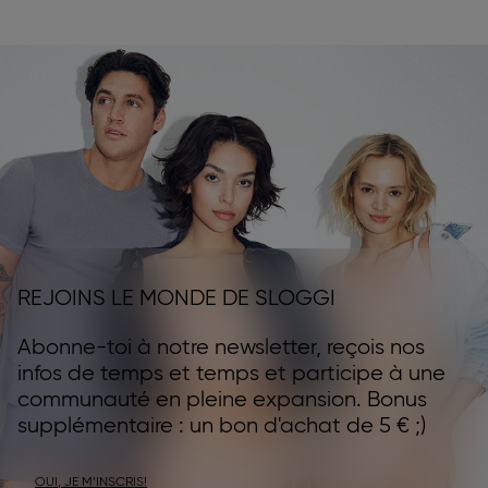
REJOINS LE MONDE DE SLOGGI
Abonne-toi à notre newsletter, reçois nos
infos de temps et temps et participe à une
communauté en pleine expansion. Bonus
supplémentaire : un bon d'achat de 5 € ;)
OUI, JE M’INSCRIS!