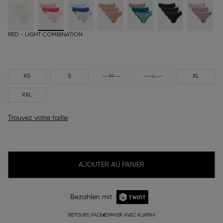
RED - LIGHT COMBINATION
XS
S
M
L
XL
XXL
Trouvez votre taille
AJOUTER AU PANIER
Bezahlen mit
RETOURS FACILES
PAYER AVEC KLARNA