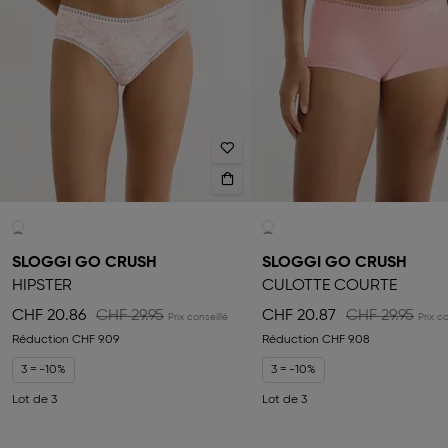
SLOGGI GO CRUSH
SLOGGI GO CRUSH
HIPSTER
CULOTTE COURTE
CHF 20.86
CHF 29.95
CHF 20.87
CHF 29.95
Réduction
CHF 9.09
Réduction
CHF 9.08
3 = -10%
3 = -10%
Lot de 3
Lot de 3