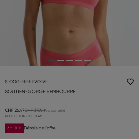
SLOGGI FREE EVOLVE
SOUTIEN-GORGE REMBOURRÉ
CHF 26.47
CHF 37.95
RÉDUCTION
CHF 11.48
Détails de l’offre
3 = -10%