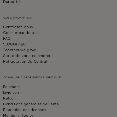
Durabilité
AIDE & INFORMATION
Contactez-nous
Calculateur de taille
FAQ
SLOGGI ABC
Together we grow
Statut de votre commande
Rétractation Du Contrat
COMMANDE & INFORMATIONS JURIDIQUES
Paiement
Livraison
Retour
Conditions générales de vente
Protection des données
Mentions légales