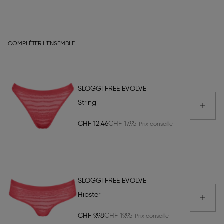
COMPLÉTER L'ENSEMBLE
SLOGGI FREE EVOLVE
String
CHF 12.46
CHF 17.95
SLOGGI FREE EVOLVE
Hipster
CHF 9.98
CHF 19.95