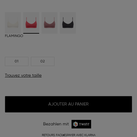
FLAMINGO
01
02
Trouvez votre taille
AJOUTER AU PANIER
Bezahlen mit
RETOURS FACILES
PAYER AVEC KLARNA