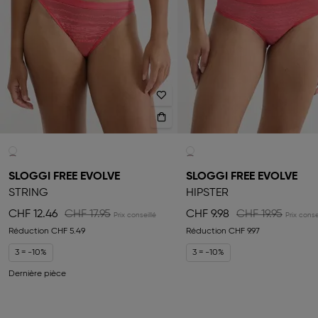
SLOGGI FREE EVOLVE
SLOGGI FREE EVOLVE
STRING
HIPSTER
CHF 12.46
CHF 17.95
CHF 9.98
CHF 19.95
Réduction
CHF 5.49
Réduction
CHF 9.97
3 = -10%
3 = -10%
Dernière pièce