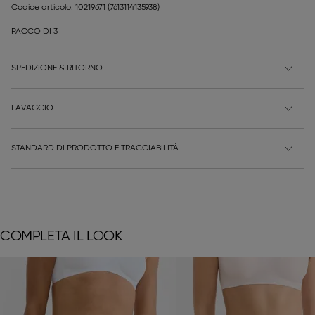
Codice articolo: 10219671
(7613114135938)
PACCO DI 3
SPEDIZIONE & RITORNO
LAVAGGIO
STANDARD DI PRODOTTO E TRACCIABILITÀ
COMPLETA IL LOOK