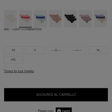
RED - LIGHT COMBINATION
XS
S
M
L
XL
XXL
Trova la tua taglia
AGGIUNGI AL CARRELLO
Paga con