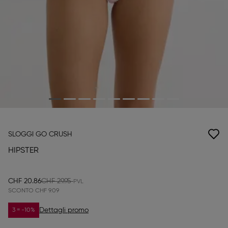
SLOGGI GO CRUSH
HIPSTER
CHF 20.86
CHF 29.95
SCONTO
CHF 9.09
Dettagli promo
3 = -10%