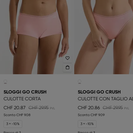
SLOGGI GO CRUSH
SLOGGI GO CRUSH
CULOTTE CORTA
CULOTTE CON TAGLIO A
CHF 20.87
CHF 29.95
CHF 20.86
CHF 29.95
Sconto
CHF 9.08
Sconto
CHF 9.09
3 = -10%
3 = -10%