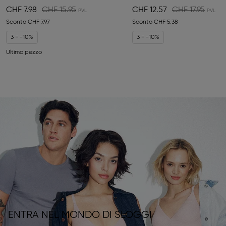
CHF 7.98
CHF 15.95
CHF 12.57
CHF 17.95
Sconto
CHF 7.97
Sconto
CHF 5.38
3 = -10%
3 = -10%
Ultimo pezzo
ENTRA NEL MONDO DI SLOGGI