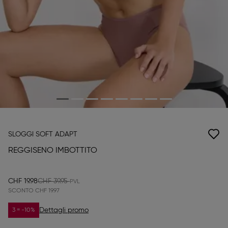
SLOGGI SOFT ADAPT
REGGISENO IMBOTTITO
CHF 19.98
CHF 39.95
SCONTO
CHF 19.97
Dettagli promo
3 = -10%