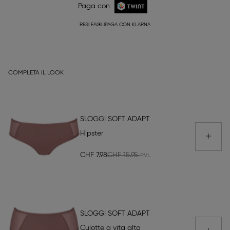
Paga con
RESI FACILI
PAGA CON KLARNA
COMPLETA IL LOOK
SLOGGI SOFT ADAPT
Hipster
CHF 7.98
CHF 15.95
SLOGGI SOFT ADAPT
Culotte a vita alta