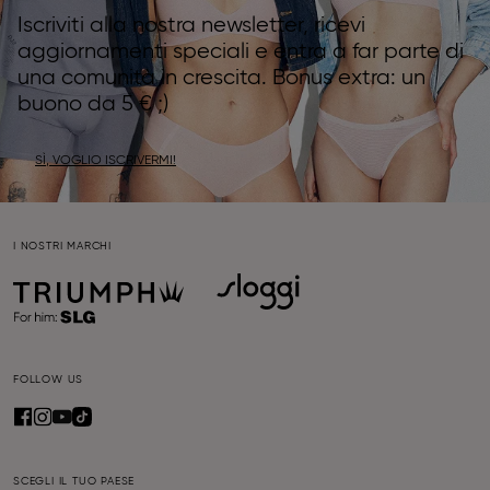
Iscriviti alla nostra newsletter, ricevi
aggiornamenti speciali e entra a far parte di
una comunità in crescita. Bonus extra: un
buono da 5 € ;)
SÌ, VOGLIO ISCRIVERMI!
I NOSTRI MARCHI
FOLLOW US
SCEGLI IL TUO PAESE