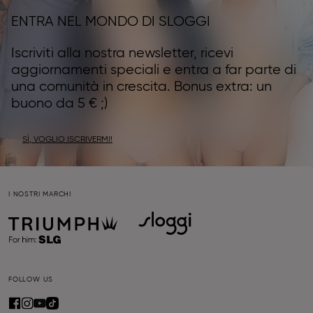
ENTRA NEL MONDO DI SLOGGI
Iscriviti alla nostra newsletter, ricevi
aggiornamenti speciali e entra a far parte di
una comunità in crescita. Bonus extra: un
buono da 5 € ;)
SÌ, VOGLIO ISCRIVERMI!
I NOSTRI MARCHI
FOLLOW US