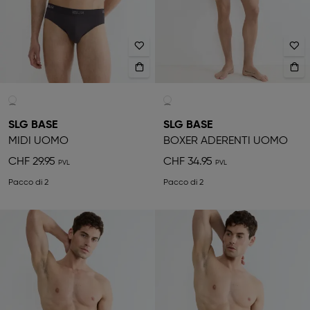
SLG BASE
SLG BASE
MIDI UOMO
BOXER ADERENTI UOMO
CHF 29.95
CHF 34.95
Pacco di 2
Pacco di 2