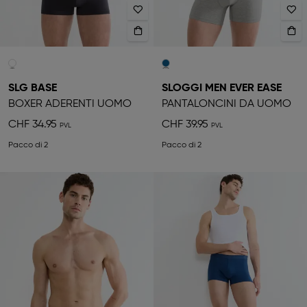
SLG BASE
SLOGGI MEN EVER EASE
BOXER ADERENTI UOMO
PANTALONCINI DA UOMO
CHF 34.95
CHF 39.95
Pacco di 2
Pacco di 2