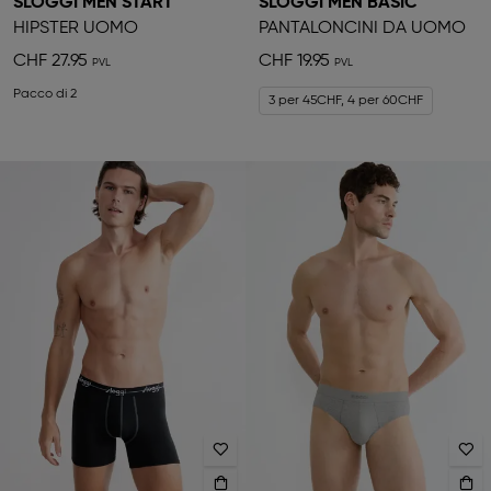
SLOGGI MEN START
SLOGGI MEN BASIC
HIPSTER UOMO
PANTALONCINI DA UOMO
CHF 27.95
CHF 19.95
Pacco di 2
3 per 45CHF, 4 per 60CHF