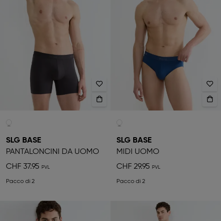
SLG BASE
SLG BASE
PANTALONCINI DA UOMO
MIDI UOMO
CHF 37.95
CHF 29.95
Pacco di 2
Pacco di 2