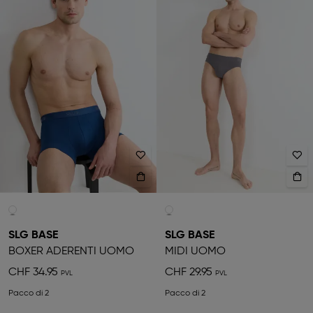
SLG BASE
SLG BASE
BOXER ADERENTI UOMO
MIDI UOMO
CHF 34.95
CHF 29.95
Pacco di 2
Pacco di 2