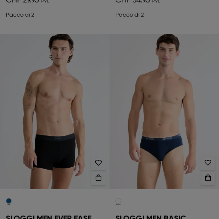
CHF 29.95
CHF 34.95
Pacco di 2
Pacco di 2