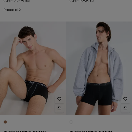
CHF 22.95
CHF 19.95
Pacco di 2