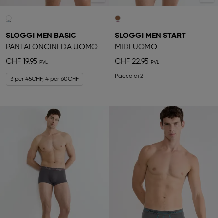
SLOGGI MEN BASIC
SLOGGI MEN START
PANTALONCINI DA UOMO
MIDI UOMO
CHF 19.95
CHF 22.95
Pacco di 2
3 per 45CHF, 4 per 60CHF