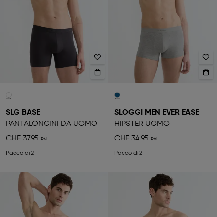
SLG BASE
SLOGGI MEN EVER EASE
PANTALONCINI DA UOMO
HIPSTER UOMO
CHF 37.95
CHF 34.95
Pacco di 2
Pacco di 2