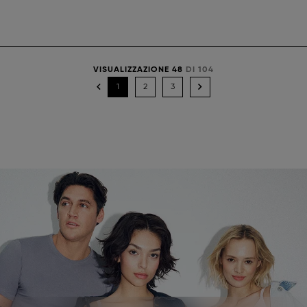
VISUALIZZAZIONE 48
DI 104
1
2
3