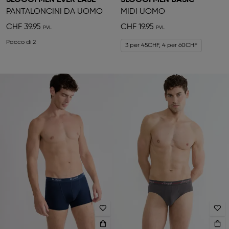
SLOGGI MEN EVER EASE
SLOGGI MEN BASIC
PANTALONCINI DA UOMO
MIDI UOMO
CHF 39.95
CHF 19.95
Pacco di 2
3 per 45CHF, 4 per 60CHF