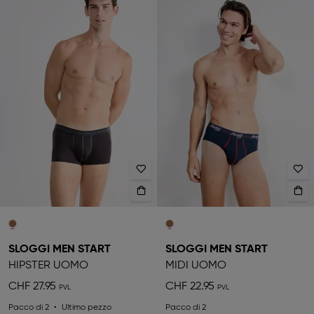
SLOGGI MEN START
SLOGGI MEN START
HIPSTER UOMO
MIDI UOMO
CHF 27.95
CHF 22.95
Pacco di 2
Ultimo pezzo
Pacco di 2