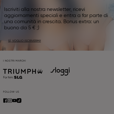
Iscriviti alla nostra newsletter, ricevi
aggiornamenti speciali e entra a far parte di
una comunità in crescita. Bonus extra: un
buono da 5 € ;)
SÌ, VOGLIO ISCRIVERMI!
I NOSTRI MARCHI
FOLLOW US