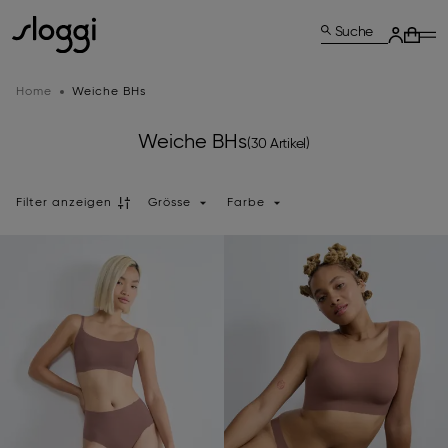
Suche
Home
Weiche BHs
Weiche BHs
(30 Artikel)
Filter anzeigen
Grösse
Farbe