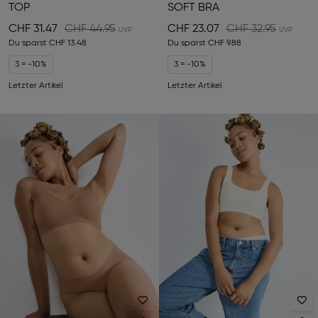
TOP
SOFT BRA
CHF 31.47
CHF 44.95
CHF 23.07
CHF 32.95
Du sparst
CHF 13.48
Du sparst
CHF 9.88
3 = -10%
3 = -10%
Letzter Artikel
Letzter Artikel