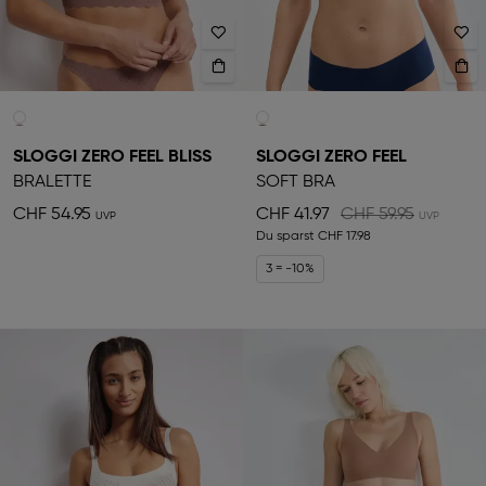
SLOGGI ZERO FEEL BLISS
SLOGGI ZERO FEEL
BRALETTE
SOFT BRA
CHF 54.95
CHF 41.97
CHF 59.95
Du sparst
CHF 17.98
3 = -10%