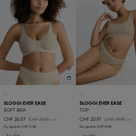
SLOGGI EVER EASE
SLOGGI EVER EASE
SOFT BRA
TOP
CHF 26.57
CHF 37.95
CHF 20.97
CHF 29.95
Du sparst
CHF 11.38
Du sparst
CHF 8.98