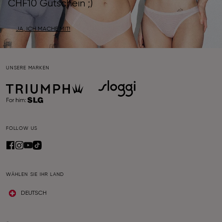
CHF10 Gutschein ;)
JA, ICH MACHE MIT!
UNSERE MARKEN
FOLLOW US
WÄHLEN SIE IHR LAND
DEUTSCH