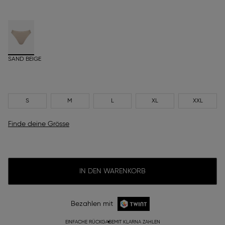
SAND BEIGE
S
M
L
XL
XXL
Finde deine Grösse
IN DEN WARENKORB
Bezahlen mit
EINFACHE RÜCKGABE
MIT KLARNA ZAHLEN