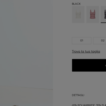
BLACK
01
02
Trova la tua taglia
DETTAGLI
65% POLIAMMIDE, 35% EL