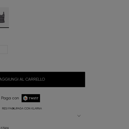
AGGIUNGI AL CARRELLO
Paga con
RESI FACILI
PAGA CON KLARNA
ASTAN