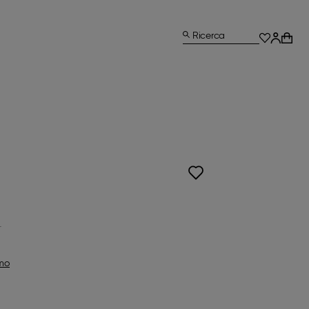
Ricerca
omo