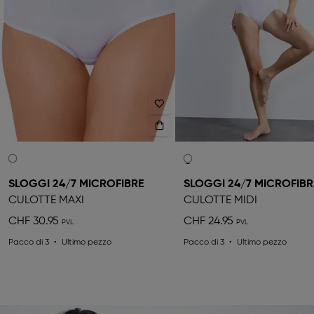
SLOGGI 24/7 MICROFIBRE
SLOGGI 24/7 MICROFIBR
CULOTTE MAXI
CULOTTE MIDI
CHF 30.95
CHF 24.95
Pacco di 3
Ultimo pezzo
Pacco di 3
Ultimo pezzo