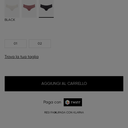
BLACK
01
02
Trova la tua taglia
AGGIUNGI AL CARRELLO
Paga con
RESI FACILI
PAGA CON KLARNA