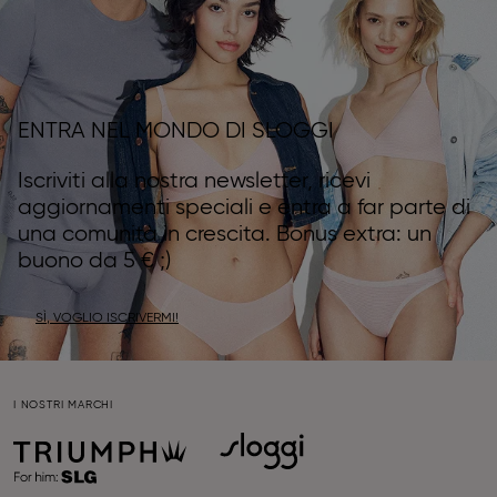
ENTRA NEL MONDO DI SLOGGI
Iscriviti alla nostra newsletter, ricevi
aggiornamenti speciali e entra a far parte di
una comunità in crescita. Bonus extra: un
buono da 5 € ;)
SÌ, VOGLIO ISCRIVERMI!
I NOSTRI MARCHI