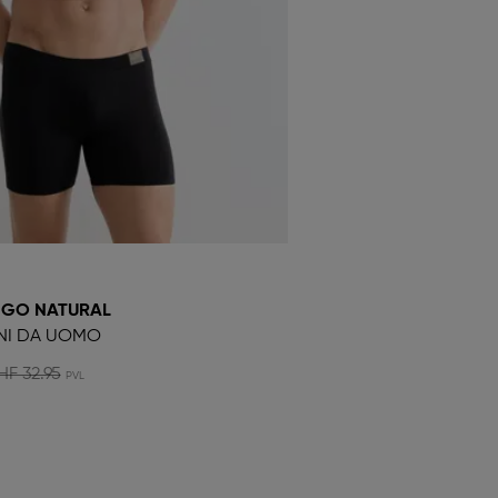
 GO NATURAL
NI DA UOMO
HF 32.95