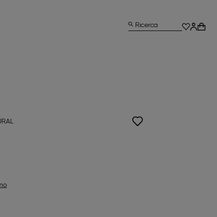
Ricerca
URAL
omo