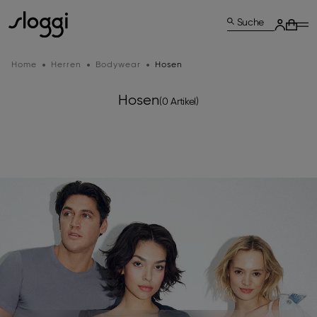
Suche
Home
Herren
Bodywear
Hosen
Hosen
(0 Artikel)