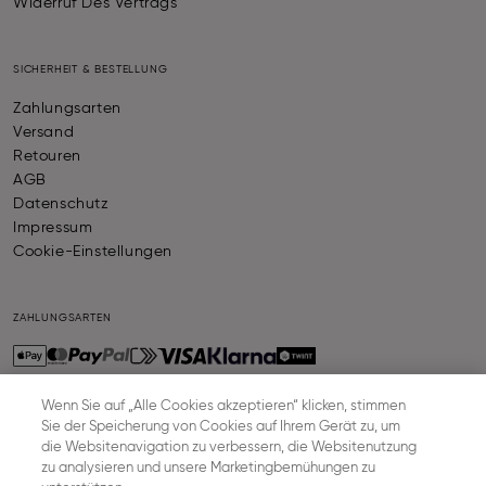
Widerruf Des Vertrags
SICHERHEIT & BESTELLUNG
Zahlungsarten
Versand
Retouren
AGB
Datenschutz
Impressum
Cookie-Einstellungen
ZAHLUNGSARTEN
Wenn Sie auf „Alle Cookies akzeptieren“ klicken, stimmen
Sie der Speicherung von Cookies auf Ihrem Gerät zu, um
VERSAND
die Websitenavigation zu verbessern, die Websitenutzung
zu analysieren und unsere Marketingbemühungen zu