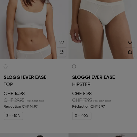
SLOGGI EVER EASE
SLOGGI EVER EASE
TOP
HIPSTER
CHF 14.98
CHF 8.98
CHF 29.95
CHF 17.95
Réduction
CHF 14.97
Réduction
CHF 8.97
3 = -10%
3 = -10%