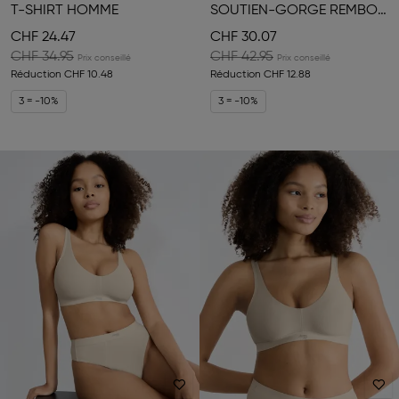
T-SHIRT HOMME
SOUTIEN-GORGE REMBOURRÉ
CHF 24.47
CHF 30.07
CHF 34.95
CHF 42.95
Réduction
CHF 10.48
Réduction
CHF 12.88
3 = -10%
3 = -10%