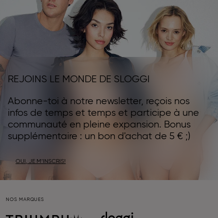
REJOINS LE MONDE DE SLOGGI
Abonne-toi à notre newsletter, reçois nos
infos de temps et temps et participe à une
communauté en pleine expansion. Bonus
supplémentaire : un bon d'achat de 5 € ;)
OUI, JE M’INSCRIS!
NOS MARQUES