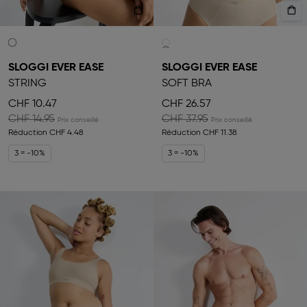
SLOGGI EVER EASE
SLOGGI EVER EASE
STRING
SOFT BRA
CHF 10.47
CHF 26.57
CHF 14.95
CHF 37.95
Réduction
CHF 4.48
Réduction
CHF 11.38
3 = -10%
3 = -10%