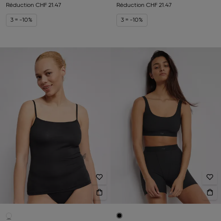
Réduction
CHF 21.47
Réduction
CHF 21.47
3 = -10%
3 = -10%