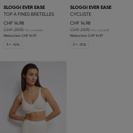
SLOGGI EVER EASE
SLOGGI EVER EASE
TOP À FINES BRETELLES
CYCLISTE
CHF 14.98
CHF 14.98
CHF 29.95
CHF 29.95
Réduction
CHF 14.97
Réduction
CHF 14.97
3 = -10%
3 = -10%