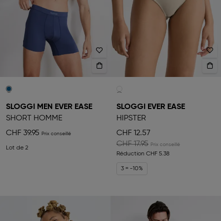
SLOGGI MEN EVER EASE
SLOGGI EVER EASE
SHORT HOMME
HIPSTER
CHF 39.95
CHF 12.57
CHF 17.95
Lot de 2
Réduction
CHF 5.38
3 = -10%