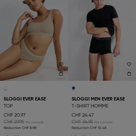
SLOGGI EVER EASE
SLOGGI MEN EVER EASE
TOP
T-SHIRT HOMME
CHF 20.97
CHF 24.47
CHF 29.95
CHF 34.95
Réduction
CHF 8.98
Réduction
CHF 10.48