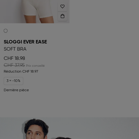
SLOGGI EVER EASE
SOFT BRA
CHF 18.98
CHF 37.95
Réduction
CHF 18.97
3 = -10%
Dernière pièce