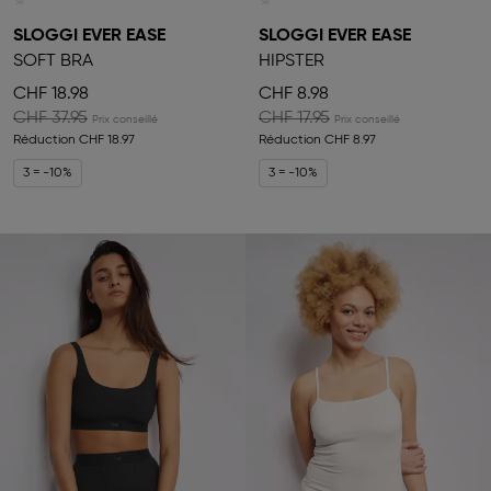
SLOGGI EVER EASE
SLOGGI EVER EASE
SOFT BRA
HIPSTER
CHF 18.98
CHF 8.98
CHF 37.95
CHF 17.95
Réduction
CHF 18.97
Réduction
CHF 8.97
3 = -10%
3 = -10%