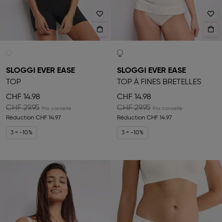
SLOGGI EVER EASE
SLOGGI EVER EASE
TOP
TOP À FINES BRETELLES
CHF 14.98
CHF 14.98
CHF 29.95
CHF 29.95
Réduction
CHF 14.97
Réduction
CHF 14.97
3 = -10%
3 = -10%