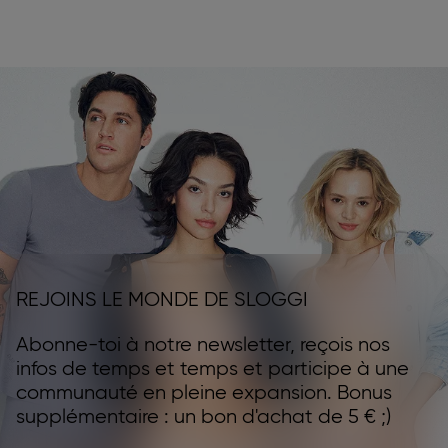
REJOINS LE MONDE DE SLOGGI
Abonne-toi à notre newsletter, reçois nos
infos de temps et temps et participe à une
communauté en pleine expansion. Bonus
supplémentaire : un bon d'achat de 5 € ;)