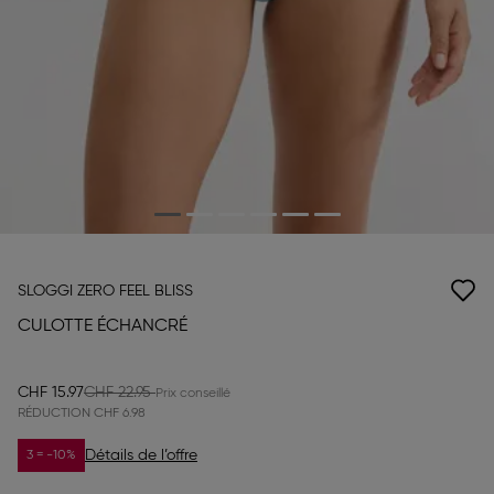
SLOGGI ZERO FEEL BLISS
CULOTTE ÉCHANCRÉ
CHF 15.97
CHF 22.95
RÉDUCTION
CHF 6.98
Détails de l’offre
3 = -10%