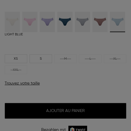
LIGHT BLUE
XS
S
M
L
XL
XXL
Trouvez votre taille
AJOUTER AU PANIER
Bezahlen mit