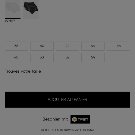
WHITE
38
40
42
44
46
48
50
52
54
Trouvez votre taille
AJOUTER AU PANIER
Bezahlen mit
RETOURS FACILES
PAYER AVEC KLARNA