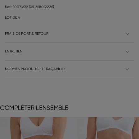
Ref.: 10071632
(7611358035335)
LOT DE 4
FRAIS DE PORT & RETOUR
ENTRETIEN
NORMES PRODUITS ET TRAÇABILITÉ
COMPLÉTER L'ENSEMBLE