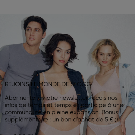
REJOINS LE MONDE DE SLOGGI
Abonne-toi à notre newsletter, reçois nos
infos de temps et temps et participe à une
communauté en pleine expansion. Bonus
supplémentaire : un bon d'achat de 5 € ;)