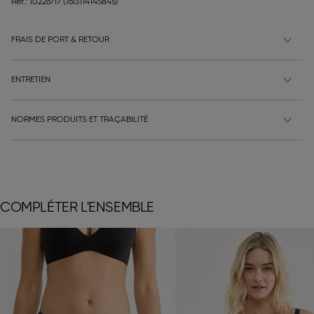
Ref.: 10226717
(7613114145845)
FRAIS DE PORT & RETOUR
ENTRETIEN
NORMES PRODUITS ET TRAÇABILITÉ
COMPLÉTER L'ENSEMBLE