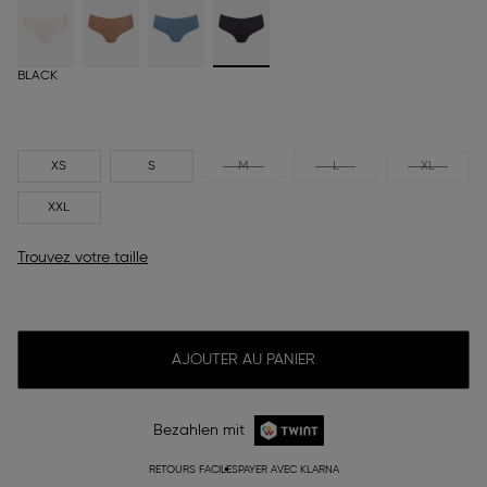
BLACK
XS
S
M
L
XL
XXL
Trouvez votre taille
AJOUTER AU PANIER
Bezahlen mit
RETOURS FACILES
PAYER AVEC KLARNA