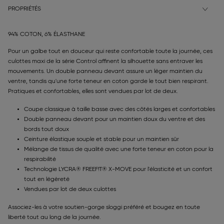
PROPRIÉTÉS
94% COTON, 6% ÉLASTHANE
Pour un galbe tout en douceur qui reste confortable toute la journée, ces
culottes maxi de la série Control affinent la silhouette sans entraver les
mouvements. Un double panneau devant assure un léger maintien du
ventre, tandis qu'une forte teneur en coton garde le tout bien respirant.
Pratiques et confortables, elles sont vendues par lot de deux.
Coupe classique à taille basse avec des côtés larges et confortables
Double panneau devant pour un maintien doux du ventre et des
bords tout doux
Ceinture élastique souple et stable pour un maintien sûr
Mélange de tissus de qualité avec une forte teneur en coton pour la
respirabilité
Technologie LYCRA® FREEF!T® X-MOVE pour l'élasticité et un confort
tout en légèreté
Vendues par lot de deux culottes
Associez-les à votre soutien-gorge sloggi préféré et bougez en toute
liberté tout au long de la journée.