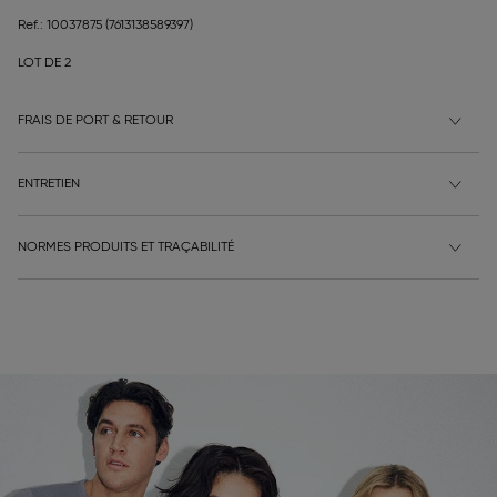
Ref.: 10037875
(7613138589397)
LOT DE 2
FRAIS DE PORT & RETOUR
ENTRETIEN
NORMES PRODUITS ET TRAÇABILITÉ