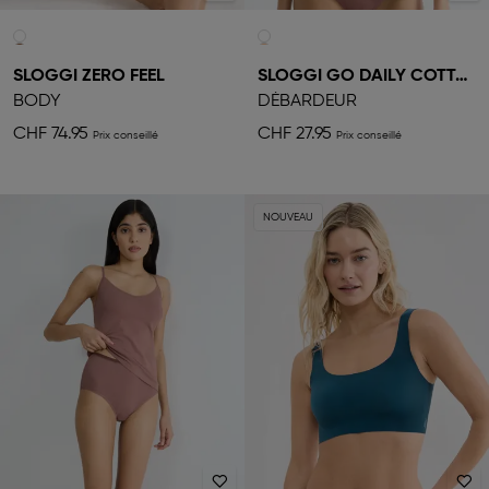
SLOGGI ZERO FEEL
SLOGGI GO DAILY COTTON
BODY
DÉBARDEUR
CHF 74.95
CHF 27.95
NOUVEAU