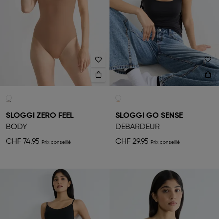
SLOGGI ZERO FEEL
SLOGGI GO SENSE
BODY
DÉBARDEUR
CHF 74.95
CHF 29.95