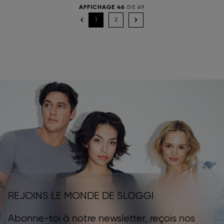
AFFICHAGE 46
DE 69
1
2
REJOINS LE MONDE DE SLOGGI
Abonne-toi à notre newsletter, reçois nos