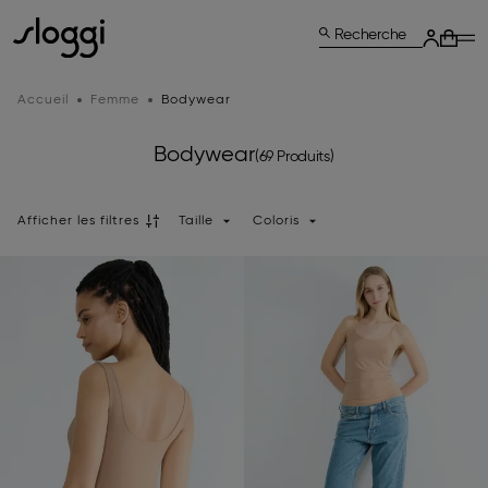
Recherche
Accueil
Femme
Bodywear
Bodywear
(69 Produits)
Afficher les filtres
Taille
Coloris