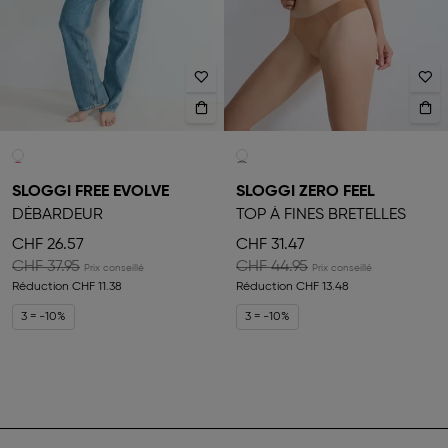
SLOGGI FREE EVOLVE
SLOGGI ZERO FEEL
DÉBARDEUR
TOP À FINES BRETELLES
CHF 26.57
CHF 31.47
CHF 37.95
CHF 44.95
Réduction
CHF 11.38
Réduction
CHF 13.48
3 = -10%
3 = -10%