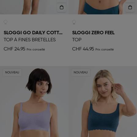
SLOGGI GO DAILY COTTON
SLOGGI ZERO FEEL
TOP À FINES BRETELLES
TOP
CHF 24.95
CHF 44.95
NOUVEAU
NOUVEAU