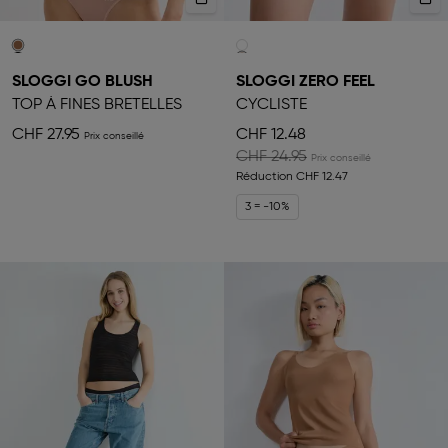
SLOGGI GO BLUSH
SLOGGI ZERO FEEL
TOP À FINES BRETELLES
CYCLISTE
CHF 27.95
CHF 12.48
CHF 24.95
Réduction
CHF 12.47
3 = -10%